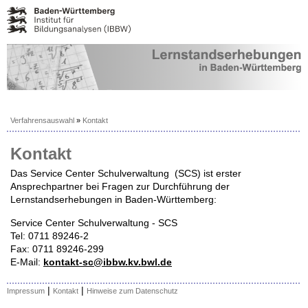
Verfahrensauswahl
»
Kontakt
Kontakt
Das Service Center Schulverwaltung (SCS) ist erster
Ansprechpartner bei Fragen zur Durchführung der
Lernstandserhebungen in Baden-Württemberg:
Service Center Schulverwaltung - SCS
Tel: 0711 89246-2
Fax: 0711 89246-299
E-Mail:
kontakt-sc@ibbw.kv.bwl.de
|
|
Impressum
Kontakt
Hinweise zum Datenschutz